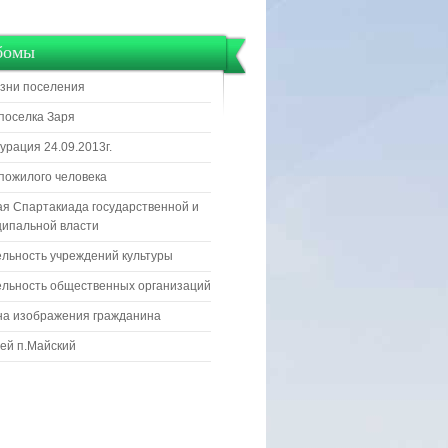
бомы
зни поселения
поселка Заря
урация 24.09.2013г.
пожилого человека
я Спартакиада государственной и
ипальной власти
льность учреждений культуры
льность общественных организаций
на изображения гражданина
ей п.Майский