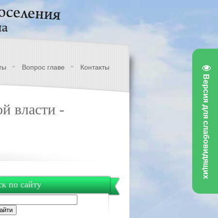
ты
Вопрос главе
Контакты
Версия для слабовидящих
й власти -
к по сайту