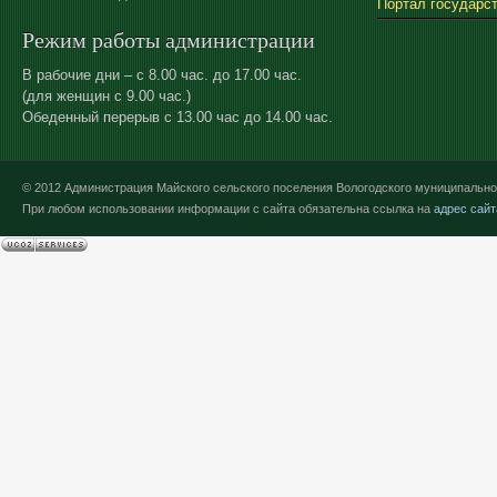
Портал государс
Режим работы администрации
В рабочие дни – с 8.00 час. до 17.00 час.
(для женщин с 9.00 час.)
Обеденный перерыв с 13.00 час до 14.00 час.
© 2012 Администрация Майского сельского поселения Вологодского муниципально
При любом использовании информации с сайта обязательна ссылка на
адрес сайт