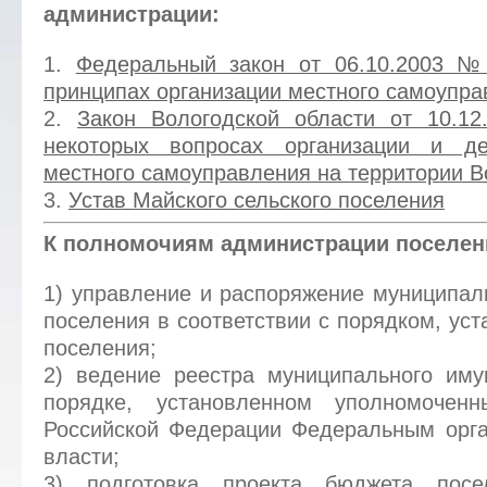
администрации:
1.
Федеральный закон от 06.10.2003 
принципах организации местного самоупра
2.
Закон Вологодской области от 10.1
некоторых вопросах организации и де
местного самоуправления на территории В
3.
Устав Майского сельского поселения
К полномочиям администрации поселен
1) управление и распоряжение муниципал
поселения в соответствии с порядком, ус
поселения;
2) ведение реестра муниципального иму
порядке, установленном уполномоченн
Российской Федерации Федеральным орга
власти;
3) подготовка проекта бюджета посел