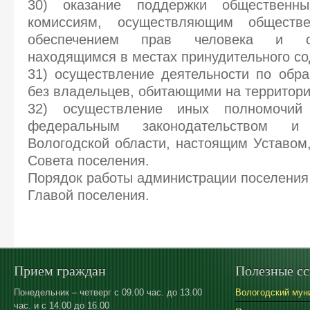
30) оказание поддержки общественн
комиссиям, осуществляющим обществ
обеспечением прав человека и с
находящимся в местах принудительного с
31) осуществление деятельности по обр
без владельцев, обитающими на территори
32) осуществление иных полномочий
федеральным законодательством и 
Вологодской области, настоящим Уставом
Совета поселения.
Порядок работы администрации поселения
Главой поселения.
Прием граждан
Полезные с
Понедельник – четверг с 09.00 час. до 13.00
Вологодский мун
час. и с 14.00 до 16.00