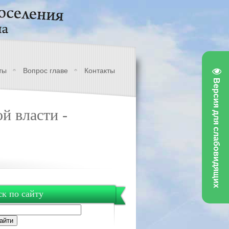
ты
Вопрос главе
Контакты
Версия для слабовидящих
й власти -
к по сайту