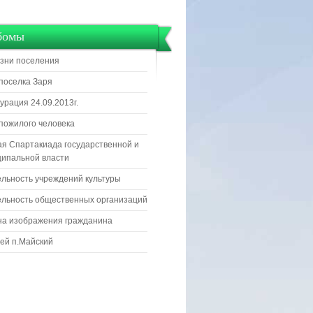
бомы
зни поселения
поселка Заря
урация 24.09.2013г.
пожилого человека
я Спартакиада государственной и
ипальной власти
льность учреждений культуры
льность общественных организаций
на изображения гражданина
ей п.Майский