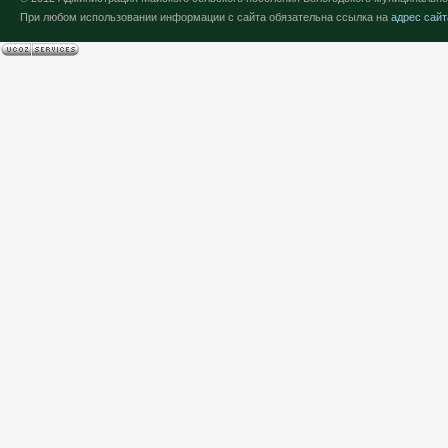
При любом использовании информации с сайта обязательна ссылка на
адрес сайт