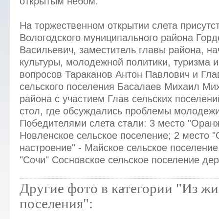
открытым небом.
На торжественном открытии слета присутс
Вологодского муниципального района Горд
Васильевич, заместитель главы района, н
культуры, молодежной политики, туризма 
вопросов Тараканов Антон Павлович и Гла
сельского поселения Басалаев Михаил Ми
района с участием Глав сельских поселени
стол, где обсуждались проблемы молодежи
Победителями слета стали: 3 место "Оран
Новленское сельское поселение; 2 место 
настроение" - Майское сельское поселение,
"Сочи" Сосновское сельское поселение дер
Другие фото в категории "Из ж
поселения":