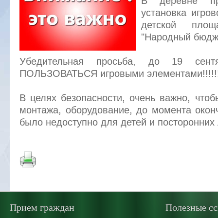
В деревне п
установка игров
детской пло
"Народный бюдж
Убедительная просьба, до 19 сен
ПОЛЬЗОВАТЬСЯ игровыми элементами!!!!!!
В целях безопасности, очень важно, чтоб
монтажа, оборудование, до момента оконч
было недоступно для детей и посторонних
Прием граждан
Полезные с