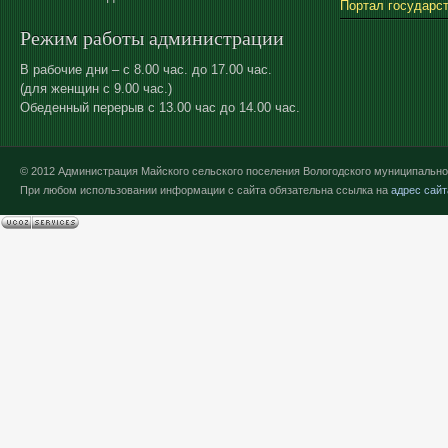
Портал государс
Режим работы администрации
В рабочие дни – с 8.00 час. до 17.00 час.
(для женщин с 9.00 час.)
Обеденный перерыв с 13.00 час до 14.00 час.
© 2012 Администрация Майского сельского поселения Вологодского муниципально
При любом использовании информации с сайта обязательна ссылка на
адрес сайт