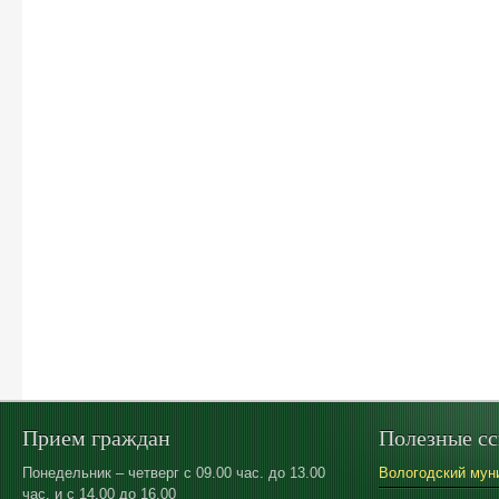
Прием граждан
Полезные с
Понедельник – четверг с 09.00 час. до 13.00
Вологодский мун
час. и с 14.00 до 16.00