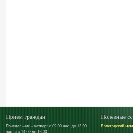
Прием граждан
Полезные с
Понедельник – четверг с 09.00 час. до 13.00
Вологодский мун
час. и с 14.00 до 16.00