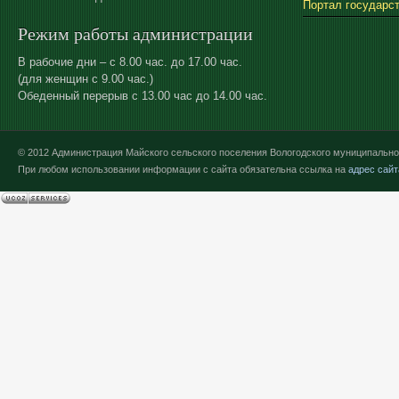
Портал государс
Режим работы администрации
В рабочие дни – с 8.00 час. до 17.00 час.
(для женщин с 9.00 час.)
Обеденный перерыв с 13.00 час до 14.00 час.
© 2012 Администрация Майского сельского поселения Вологодского муниципально
При любом использовании информации с сайта обязательна ссылка на
адрес сайт