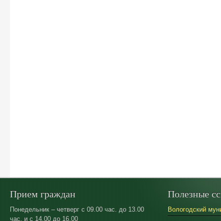
Прием граждан
Полезные с
Понедельник – четверг с 09.00 час. до 13.00
Вологодский мун
час. и с 14.00 до 16.00