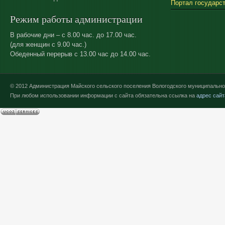
Портал государс
Режим работы администрации
В рабочие дни – с 8.00 час. до 17.00 час.
(для женщин с 9.00 час.)
Обеденный перерыв с 13.00 час до 14.00 час.
© 2012 Администрация Майского сельского поселения Вологодского муниципально
При любом использовании информации с сайта обязательна ссылка на
адрес сайт