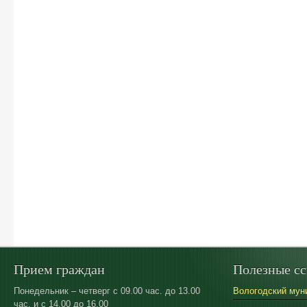
Прием граждан
Полезные с
Понедельник – четверг с 09.00 час. до 13.00
Вологодский мун
час. и с 14.00 до 16.00