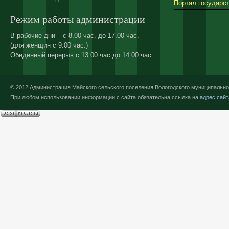
Портал государс
Режим работы администрации
В рабочие дни – с 8.00 час. до 17.00 час.
(для женщин с 9.00 час.)
Обеденный перерыв с 13.00 час до 14.00 час.
© 2012 Администрация Майского сельского поселения Вологодского муниципально
При любом использовании информации с сайта обязательна ссылка на
адрес сайт