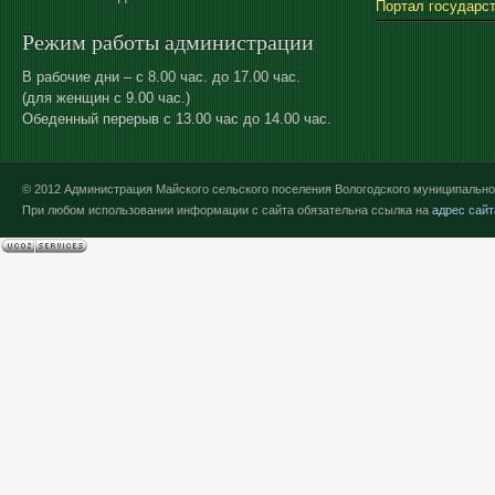
Портал государс
Режим работы администрации
В рабочие дни – с 8.00 час. до 17.00 час.
(для женщин с 9.00 час.)
Обеденный перерыв с 13.00 час до 14.00 час.
© 2012 Администрация Майского сельского поселения Вологодского муниципально
При любом использовании информации с сайта обязательна ссылка на
адрес сайт