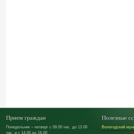
Прием граждан
Полезные с
Понедельник – четверг с 09.00 час. до 13.00
Вологодский мун
час. и с 14.00 до 16.00