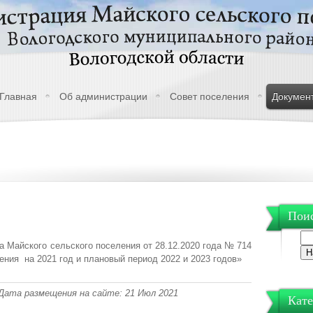
Главная
Об администрации
Совет поселения
Докумен
Поис
а Майского сельского поселения от 28.12.2020 года № 714
ния на 2021 год и плановый период 2022 и 2023 годов»
| Дата размещения на сайте: 21 Июл 2021
Кате