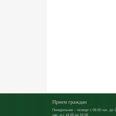
Прием граждан
Понедельник – четверг с 09.00 час. до 
час. и с 14.00 до 16.00