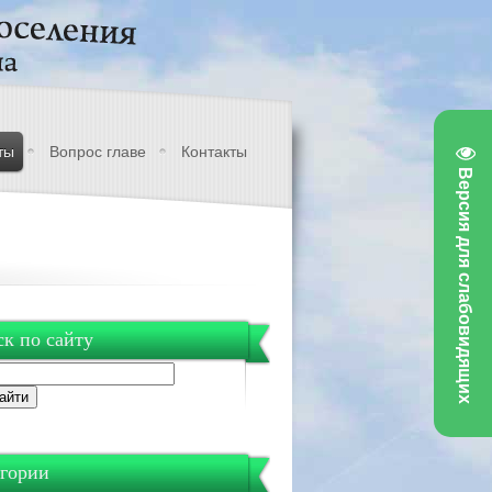
ты
Вопрос главе
Контакты
Версия для слабовидящих
к по сайту
гории