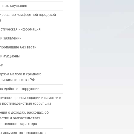
ичные слушания
ирование комфортной городской
ы
истическая информация
и заявлений
пропавшие без вести
 и аукционы
ки
ржка малого и среднего
принимательства РФ
водействие коррупции
ические рекомендации и памятки в
 противодействия коррупции
ния о доходах, расходах, об
стве и обязательствах
ственного характера
 документов, связанных с