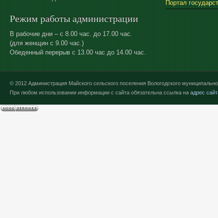
Портал государс
Режим работы администрации
В рабочие дни – с 8.00 час. до 17.00 час.
(для женщин с 9.00 час.)
Обеденный перерыв с 13.00 час до 14.00 час.
© 2012 Администрация Майского сельского поселения Вологодского муниципально
При любом использовании информации с сайта обязательна ссылка на
адрес сайт