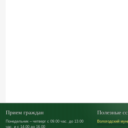
Прием граждан
Полезные с
Понедельник – четверг с 09.00 час. до 13.00
Вологодский мун
час. и с 14.00 до 16.00