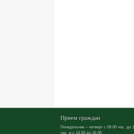
Прием граждан
Понедельник – четверг с 09.00 час. до 
час. и с 14.00 до 16.00