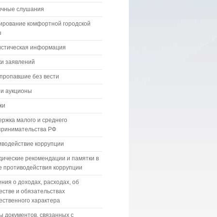
ичные слушания
ирование комфортной городской
ы
истическая информация
и заявлений
пропавшие без вести
 и аукционы
ки
ржка малого и среднего
принимательства РФ
водействие коррупции
ические рекомендации и памятки в
 противодействия коррупции
ния о доходах, расходах, об
стве и обязательствах
ственного характера
 документов, связанных с