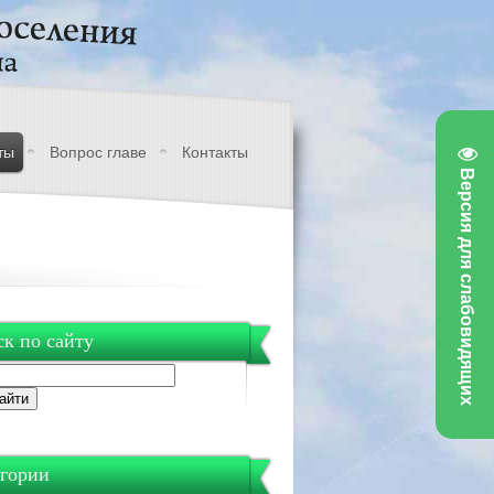
ты
Вопрос главе
Контакты
Версия для слабовидящих
к по сайту
гории