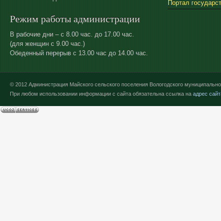
Портал государс
Режим работы администрации
В рабочие дни – с 8.00 час. до 17.00 час.
(для женщин с 9.00 час.)
Обеденный перерыв с 13.00 час до 14.00 час.
© 2012 Администрация Майского сельского поселения Вологодского муниципально
При любом использовании информации с сайта обязательна ссылка на
адрес сайт