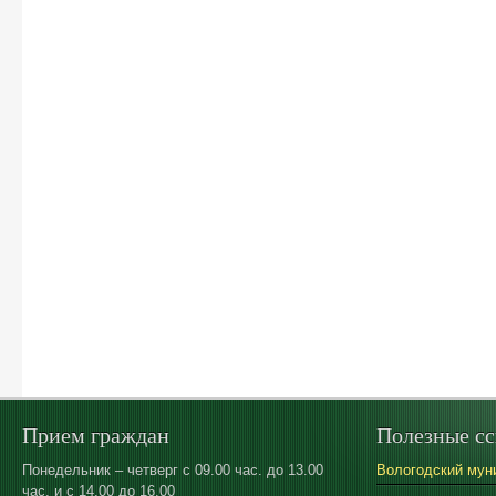
Прием граждан
Полезные с
Понедельник – четверг с 09.00 час. до 13.00
Вологодский мун
час. и с 14.00 до 16.00