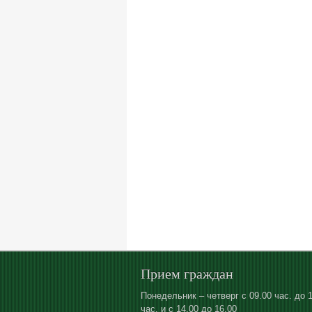
Прием граждан
Понедельник – четверг с 09.00 час. до 
час. и с 14.00 до 16.00