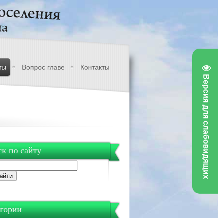
ты
Вопрос главе
Контакты
Версия для слабовидящих
к по сайту
гории