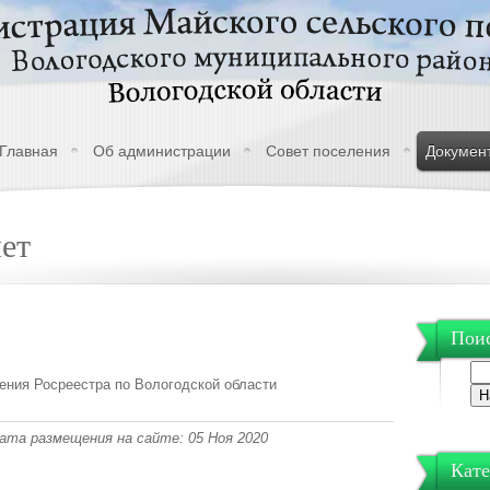
Главная
Об администрации
Совет поселения
Докумен
яет
Поис
ения Росреестра по Вологодской области
 Дата размещения на сайте: 05 Ноя 2020
Кате