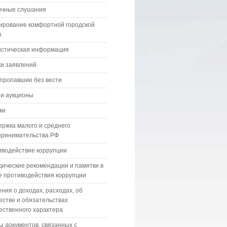
ичные слушания
ирование комфортной городской
ы
истическая информация
и заявлений
пропавшие без вести
 и аукционы
ки
ржка малого и среднего
принимательства РФ
водействие коррупции
ические рекомендации и памятки в
 противодействия коррупции
ния о доходах, расходах, об
стве и обязательствах
ственного характера
 документов, связанных с