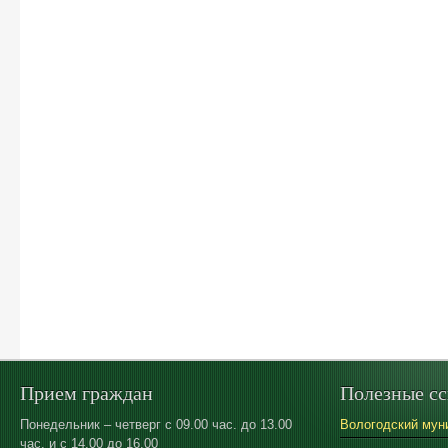
Прием граждан
Полезные с
Понедельник – четверг с 09.00 час. до 13.00
Вологодский мун
час. и с 14.00 до 16.00