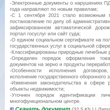
-Электронные документы о нарушениях ПД
года направляют по новым правилам;
-С 1 сентября 2021 стало возможным 
постановление по делу об административ
зафиксированном автоматической дорож
портал госуслуг или сайт суда;
-О едином социальном сертификате на пол
государственных услуг в социальной сфере
-Классифицированы природные лечебные 
-Определен порядок оформления товар
документов на зерно и продукты переработ
-Особенности исполнения договоро
исполнение государственного оборонного з
-Изменения законодательства в сфере р
объекты недвижимости;
-Уточнен порядок идентификации лич
многофункциональном центре.
Скачать документ
(32.5 Kb.) | Да