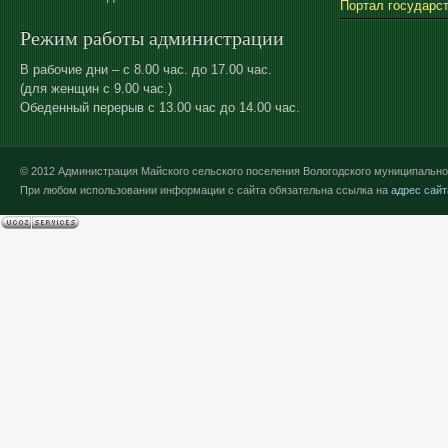
Портал государс
Режим работы администрации
В рабочие дни – с 8.00 час. до 17.00 час.
(для женщин с 9.00 час.)
Обеденный перерыв с 13.00 час до 14.00 час.
© 2012 Администрация Майского сельского поселения Вологодского муниципально
При любом использовании информации с сайта обязательна ссылка на
адрес сайт