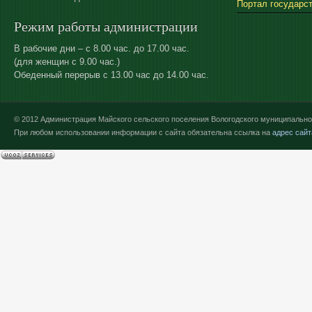
Портал государс
Режим работы администрации
В рабочие дни – с 8.00 час. до 17.00 час.
(для женщин с 9.00 час.)
Обеденный перерыв с 13.00 час до 14.00 час.
© 2012 Администрация Майского сельского поселения Вологодского муниципально
При любом использовании информации с сайта обязательна ссылка на
адрес сайт