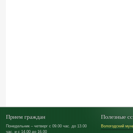
Прием граждан
Полезные с
Понедельник – четверг с 09.00 час. до 13.00
Вологодский мун
час. и с 14.00 до 16.00