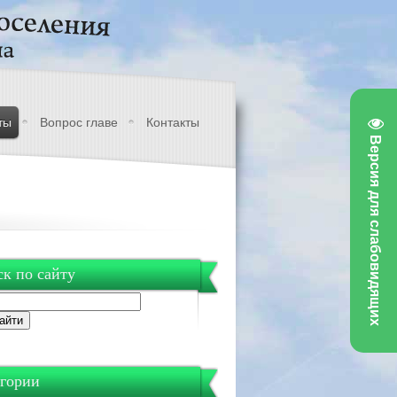
ты
Вопрос главе
Контакты
Версия для слабовидящих
к по сайту
гории