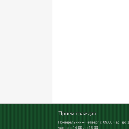
Прием граждан
Понедельник – четверг с 09.00 час. до 
час. и с 14.00 до 16.00