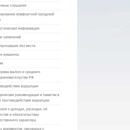
ичные слушания
ирование комфортной городской
ы
истическая информация
и заявлений
пропавшие без вести
 и аукционы
ки
ржка малого и среднего
принимательства РФ
водействие коррупции
ические рекомендации и памятки в
 противодействия коррупции
ния о доходах, расходах, об
стве и обязательствах
ственного характера
 документов, связанных с