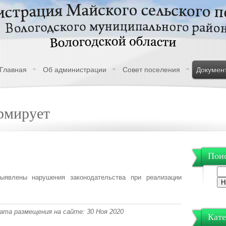
Главная
Об администрации
Совет поселения
Докумен
рмирует
Поис
выявлены нарушения законодательства при реализации
 Дата размещения на сайте: 30 Ноя 2020
Кате