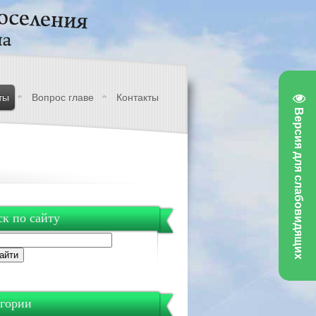
ты
Вопрос главе
Контакты
Версия для слабовидящих
к по сайту
гории