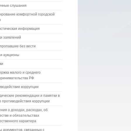
ичные слушания
ирование комфортной городской
ы
истическая информация
и заявлений
пропавшие без вести
 и аукционы
ки
ржка малого и среднего
принимательства РФ
водействие коррупции
ические рекомендации и памятки в
 противодействия коррупции
ния о доходах, расходах, об
стве и обязательствах
ственного характера
 документов, связанных с