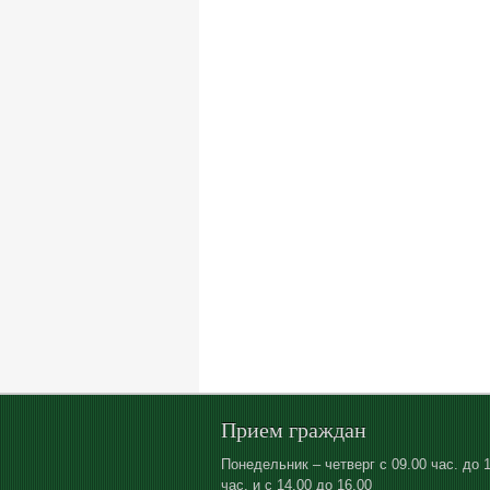
Прием граждан
Понедельник – четверг с 09.00 час. до 
час. и с 14.00 до 16.00