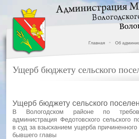
Главная
Об админи
Ущерб бюджету сельского посе
Ущерб бюджету сельского поселе
В Вологодском районе по требов
администрация Федотовского сельского п
в суд за взысканием ущерба причиненного
бывшего главы