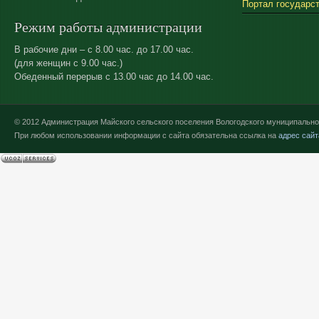
Портал государс
Режим работы администрации
В рабочие дни – с 8.00 час. до 17.00 час.
(для женщин с 9.00 час.)
Обеденный перерыв с 13.00 час до 14.00 час.
© 2012 Администрация Майского сельского поселения Вологодского муниципально
При любом использовании информации с сайта обязательна ссылка на
адрес сайт