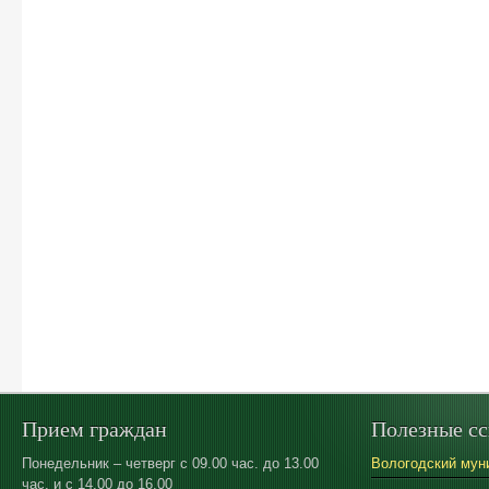
Прием граждан
Полезные с
Понедельник – четверг с 09.00 час. до 13.00
Вологодский мун
час. и с 14.00 до 16.00