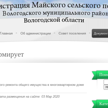
Главная
Об администрации
Совет поселения
Докумен
рмирует
Поис
ого ремонта общего имущества в многоквартирном доме
 Дата размещения на сайте: 03 Мар 2020
Кате