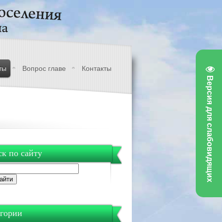
ты
Вопрос главе
Контакты
Версия для слабовидящих
к по сайту
гории