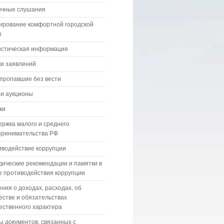
ичные слушания
ирование комфортной городской
ы
истическая информация
и заявлений
пропавшие без вести
 и аукционы
ки
ржка малого и среднего
принимательства РФ
водействие коррупции
ические рекомендации и памятки в
 противодействия коррупции
ния о доходах, расходах, об
стве и обязательствах
ственного характера
 документов, связанных с