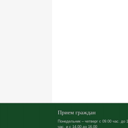
Прием граждан
Понедельник – четверг с 09.00 час. до 
час. и с 14.00 до 16.00