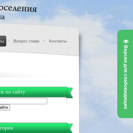
ты
Вопрос главе
Контакты
Версия для слабовидящих
к по сайту
гории