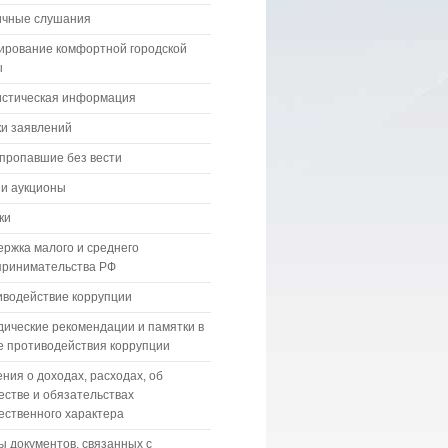
ичные слушания
ирование комфортной городской
ы
истическая информация
и заявлений
пропавшие без вести
 и аукционы
ки
ржка малого и среднего
принимательства РФ
водействие коррупции
ические рекомендации и памятки в
 противодействия коррупции
ния о доходах, расходах, об
стве и обязательствах
ственного характера
 документов, связанных с