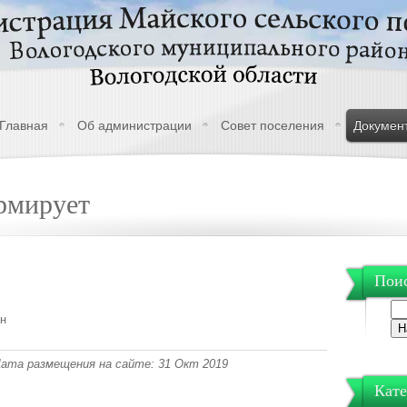
Главная
Об администрации
Совет поселения
Докумен
рмирует
Поис
ан
 Дата размещения на сайте: 31 Окт 2019
Кате