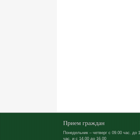
Прием граждан
Понедельник – четверг с 09.00 час. до 
час. и с 14.00 до 16.00