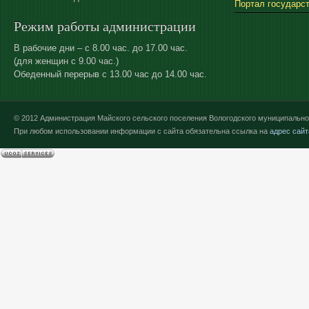
Портал государс
Режим работы администрации
В рабочие дни – с 8.00 час. до 17.00 час.
(для женщин с 9.00 час.)
Обеденный перерыв с 13.00 час до 14.00 час.
© 2012 Администрация Майского сельского поселения Вологодского муниципально
При любом использовании информации с сайта обязательна ссылка на
адрес сайт