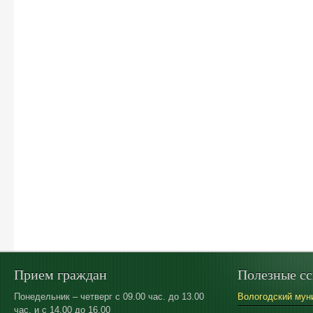
Прием граждан
Полезные с
Понедельник – четверг с 09.00 час. до 13.00
Вологодский мун
час. и с 14.00 до 16.00