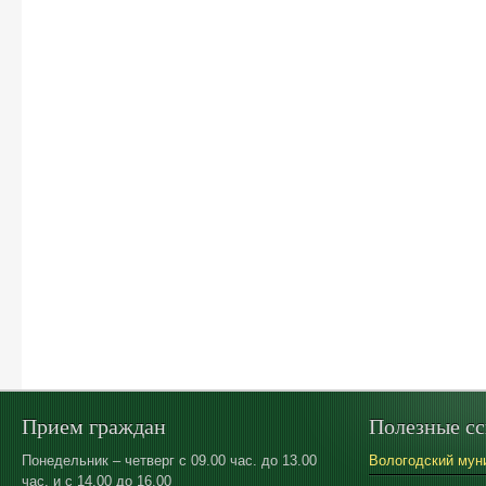
Прием граждан
Полезные с
Понедельник – четверг с 09.00 час. до 13.00
Вологодский мун
час. и с 14.00 до 16.00