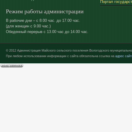
Портал государс
Режим работы администрации
В рабочие дни – с 8.00 час. до 17.00 час.
(для женщин с 9.00 час.)
Обеденный перерыв с 13.00 час до 14.00 час.
© 2012 Администрация Майского сельского поселения Вологодского муниципально
При любом использовании информации с сайта обязательна ссылка на
адрес сайт