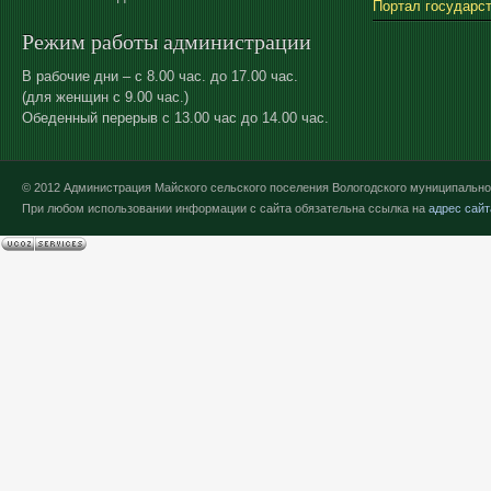
Портал государс
Режим работы администрации
В рабочие дни – с 8.00 час. до 17.00 час.
(для женщин с 9.00 час.)
Обеденный перерыв с 13.00 час до 14.00 час.
© 2012 Администрация Майского сельского поселения Вологодского муниципально
При любом использовании информации с сайта обязательна ссылка на
адрес сайт