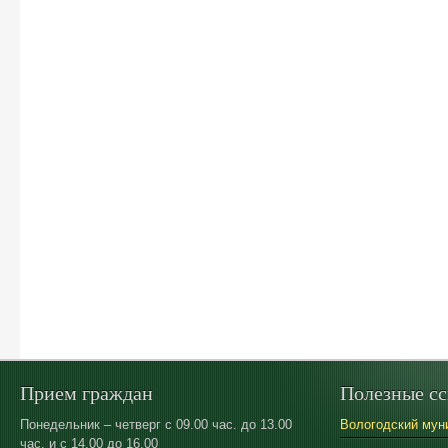
Прием граждан
Полезные с
Понедельник – четверг с 09.00 час. до 13.00
Вологодский мун
час. и с 14.00 до 16.00