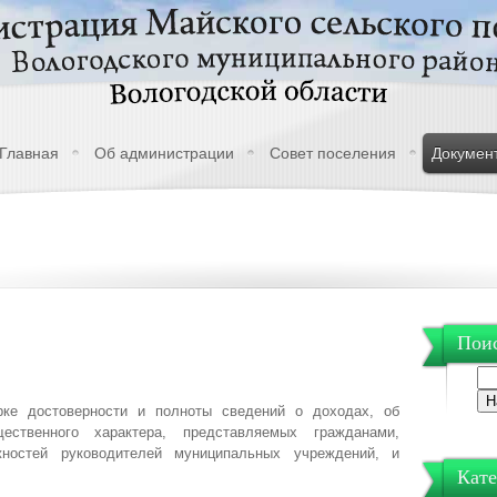
Главная
Об администрации
Совет поселения
Докумен
Поис
ке достоверности и полноты сведений о доходах, об
ственного характера, представляемых гражданами,
остей руководителей муниципальных учреждений, и
Кате