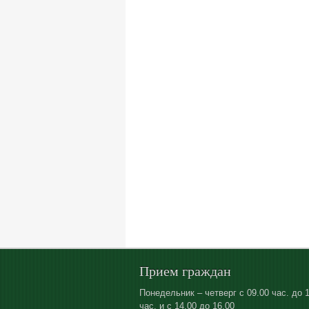
Прием граждан
Понедельник – четверг с 09.00 час. до 
час. и с 14.00 до 16.00