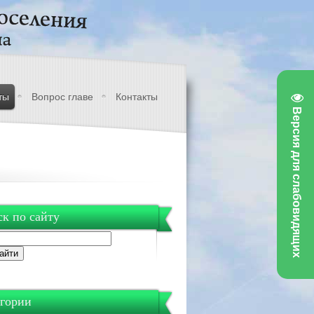
ты
Вопрос главе
Контакты
Версия для слабовидящих
к по сайту
гории