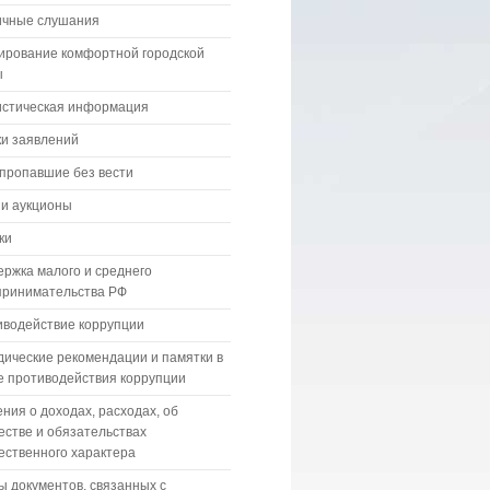
ичные слушания
ирование комфортной городской
ы
истическая информация
и заявлений
пропавшие без вести
 и аукционы
ки
ржка малого и среднего
принимательства РФ
водействие коррупции
ические рекомендации и памятки в
 противодействия коррупции
ния о доходах, расходах, об
стве и обязательствах
ственного характера
 документов, связанных с