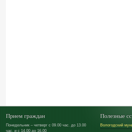
Прием граждан
Полезные с
Понедельник – четверг с 09.00 час. до 13.00
Вологодский мун
час. и с 14.00 до 16.00