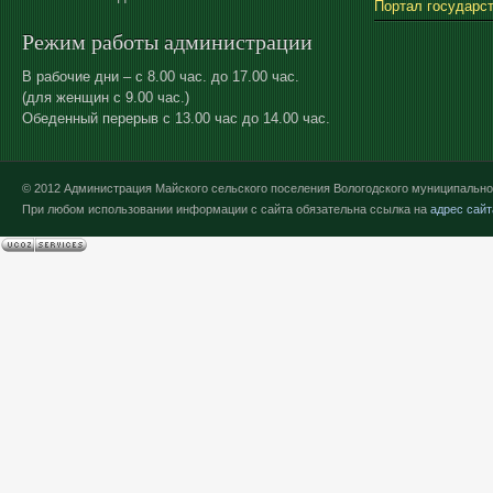
Портал государс
Режим работы администрации
В рабочие дни – с 8.00 час. до 17.00 час.
(для женщин с 9.00 час.)
Обеденный перерыв с 13.00 час до 14.00 час.
© 2012 Администрация Майского сельского поселения Вологодского муниципально
При любом использовании информации с сайта обязательна ссылка на
адрес сайт