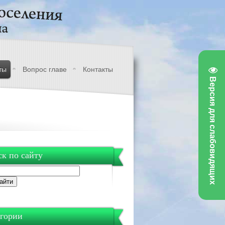
ты
Вопрос главе
Контакты
Версия для слабовидящих
к по сайту
гории