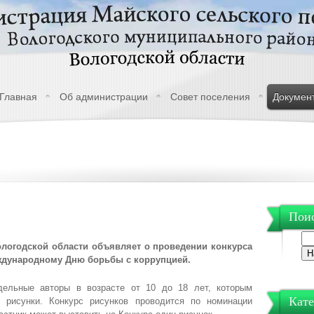
Главная
Об администрации
Совет поселения
Докумен
Поис
ологодской области объявляет о проведении конкурса
ждународному Дню борьбы с коррупцией.
дельные авторы в возрасте от 10 до 18 лет, которым
Кате
е рисунки. Конкурс рисунков проводится по номинации