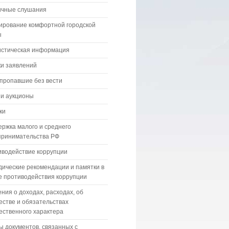
ичные слушания
ирование комфортной городской
ы
истическая информация
и заявлений
пропавшие без вести
 и аукционы
ки
ржка малого и среднего
принимательства РФ
водействие коррупции
ические рекомендации и памятки в
 противодействия коррупции
ния о доходах, расходах, об
стве и обязательствах
ственного характера
 документов, связанных с