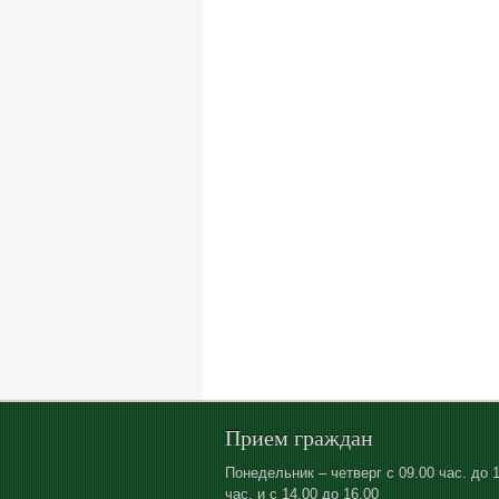
Прием граждан
Понедельник – четверг с 09.00 час. до 
час. и с 14.00 до 16.00