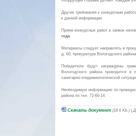
«Коррупция глазами детей». Каждый уч
Другие требования к конкурсным работ
к данной информации.
Прием конкурсных работ и заявок начн
года
.
Материалы следует направлять в прокур
д. 60, прокуратура Вологодского район
Победители будут награждены грам
Вологодского района проводится в п
санитарно-эпидемиологической ситуации
Необходимую информацию по проведени
района по тел. 72-60-14.
Скачать документ
(18.6 Kb.) |