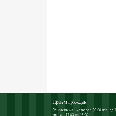
Прием граждан
Понедельник – четверг с 09.00 час. до 
час. и с 14.00 до 16.00