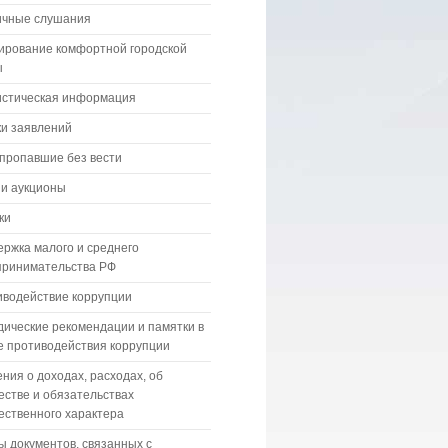
ичные слушания
ирование комфортной городской
ы
истическая информация
и заявлений
пропавшие без вести
 и аукционы
ки
ржка малого и среднего
принимательства РФ
водействие коррупции
ические рекомендации и памятки в
 противодействия коррупции
ния о доходах, расходах, об
стве и обязательствах
ственного характера
 документов, связанных с