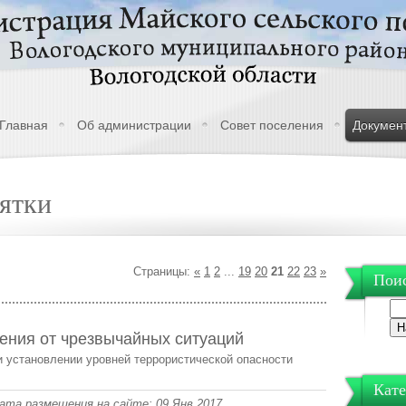
Главная
Об администрации
Совет поселения
Докумен
ятки
Страницы:
«
1
2
...
19
20
21
22
23
»
Поис
ения от чрезвычайных ситуаций
и установлении уровней террористической опасности
Кате
 Дата размещения на сайте: 09 Янв 2017