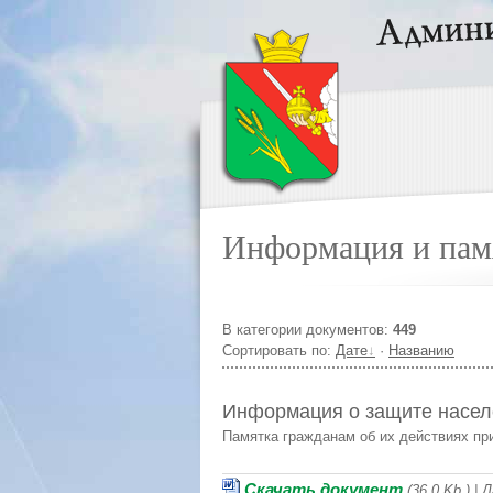
Информация и пам
В категории документов:
449
Сортировать по:
Дате
·
Названию
Информация о защите насел
Памятка гражданам об их действиях пр
Скачать документ
(36.0 Kb.) |