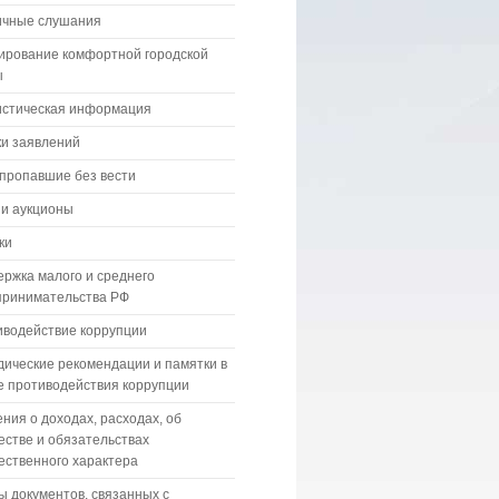
ичные слушания
ирование комфортной городской
ы
истическая информация
и заявлений
пропавшие без вести
 и аукционы
ки
ржка малого и среднего
принимательства РФ
водействие коррупции
ические рекомендации и памятки в
 противодействия коррупции
ния о доходах, расходах, об
стве и обязательствах
ственного характера
 документов, связанных с