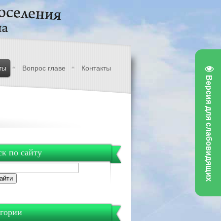
ты
Вопрос главе
Контакты
Версия для слабовидящих
к по сайту
гории