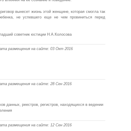
приговор вынесет жизнь этой женщине, которая смогла так
ребенка, не успевшего еще не чем провиниться перед
ладший советник юстиции Н.А.Колосова
 Дата размещения на сайте: 03 Окт 2016
 Дата размещения на сайте: 28 Сен 2016
ов данных, реестров, регистров, находящихся в ведении
еления
 Дата размещения на сайте: 12 Сен 2016