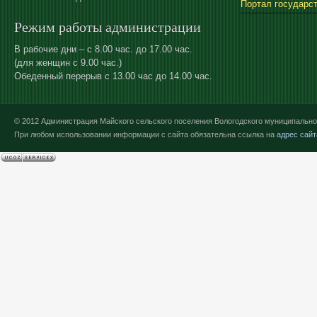
Портал государс
Режим работы администрации
В рабочие дни – с 8.00 час. до 17.00 час.
(для женщин с 9.00 час.)
Обеденный перерыв с 13.00 час до 14.00 час.
© 2012 Администрация Майского сельского поселения Вологодского муниципально
При любом использовании информации с сайта обязательна ссылка на
адрес сайт