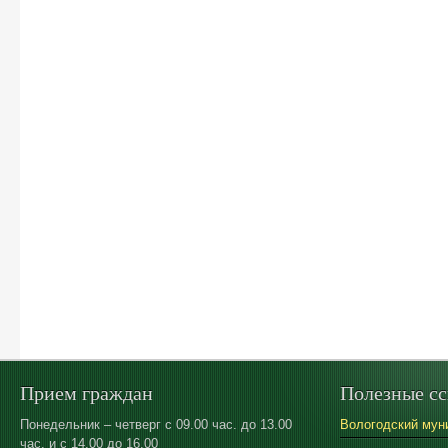
Прием граждан
Полезные с
Понедельник – четверг с 09.00 час. до 13.00
Вологодский мун
час. и с 14.00 до 16.00