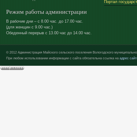
Портал государс
Режим работы администрации
В рабочие дни – с 8.00 час. до 17.00 час.
(для женщин с 9.00 час.)
Обеденный перерыв с 13.00 час до 14.00 час.
© 2012 Администрация Майского сельского поселения Вологодского муниципально
При любом использовании информации с сайта обязательна ссылка на
адрес сайт