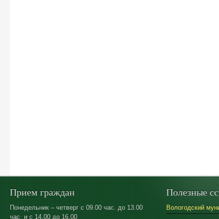
Прием граждан
Полезные с
Понедельник – четверг с 09.00 час. до 13.00
Вологодский мун
час. и с 14.00 до 16.00