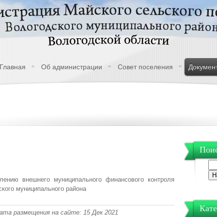
Главная
Об администрации
Совет поселения
Докумен
Поис
лению внешнего муниципального финансового контроля
кого муниципального района
Кате
 Дата размещения на сайте: 15 Дек 2021