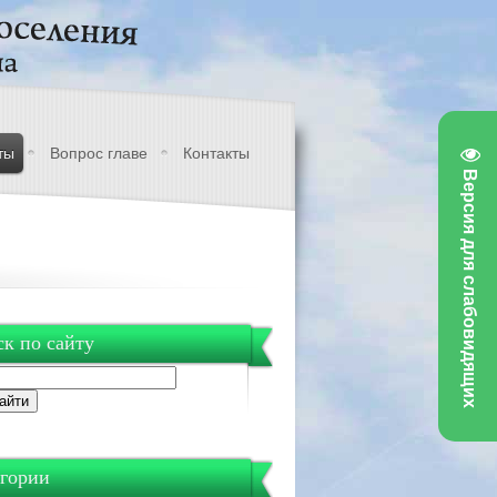
ты
Вопрос главе
Контакты
Версия для слабовидящих
к по сайту
гории