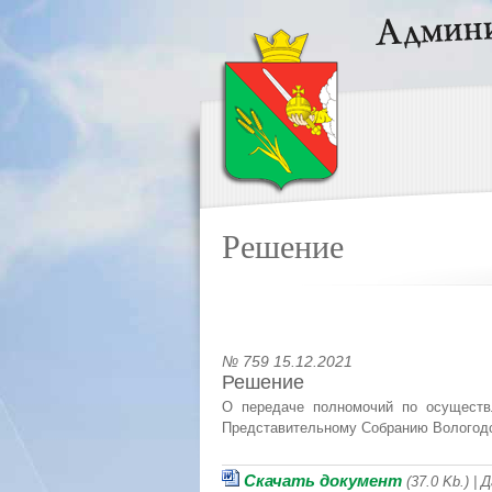
Решение
№ 759 15.12.2021
Решение
О передаче полномочий по осуществ
Представительному Собранию Вологодс
Скачать документ
(37.0 Kb.) |