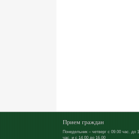
Прием граждан
Понедельник – четверг с 09.00 час. до 
час. и с 14.00 до 16.00