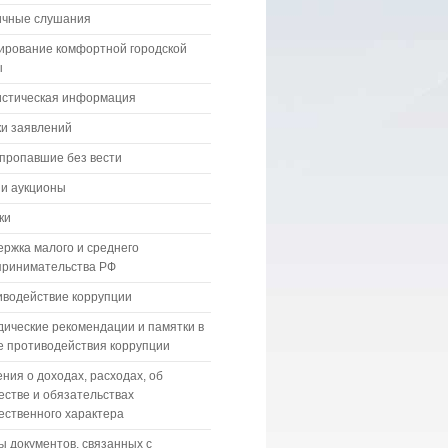
ичные слушания
ирование комфортной городской
ы
истическая информация
и заявлений
пропавшие без вести
 и аукционы
ки
ржка малого и среднего
принимательства РФ
водействие коррупции
ические рекомендации и памятки в
 противодействия коррупции
ния о доходах, расходах, об
стве и обязательствах
ственного характера
 документов, связанных с