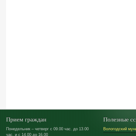
Прием граждан
Полезные с
Понедельник – четверг с 09.00 час. до 13.00
Вологодский мун
час. и с 14.00 до 16.00