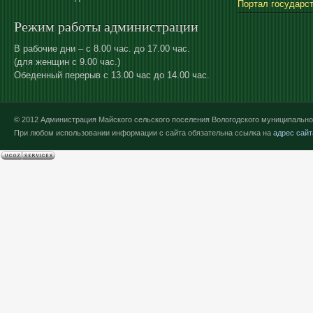
Портал государс
Режим работы администрации
В рабочие дни – с 8.00 час. до 17.00 час.
(для женщин с 9.00 час.)
Обеденный перерыв с 13.00 час до 14.00 час.
© 2012 Администрация Майского сельского поселения Вологодского муниципально
При любом использовании информации с сайта обязательна ссылка на
адрес сайт