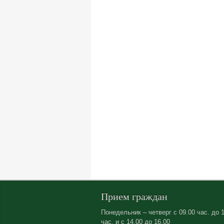
Прием граждан
Понедельник – четверг с 09.00 час. до 
час. и с 14.00 до 16.00