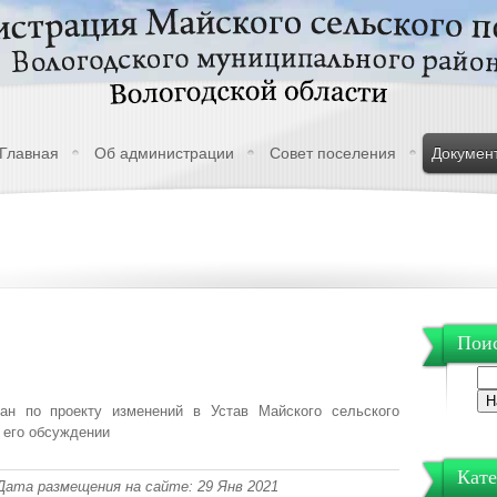
Главная
Об администрации
Совет поселения
Докумен
Поис
ан по проекту изменений в Устав Майского сельского
 его обсуждении
Кате
| Дата размещения на сайте: 29 Янв 2021