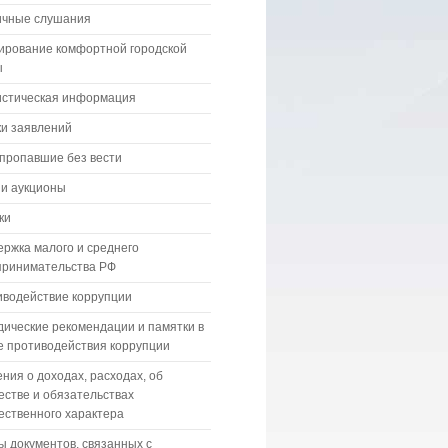
ичные слушания
ирование комфортной городской
ы
истическая информация
и заявлений
пропавшие без вести
 и аукционы
ки
ржка малого и среднего
принимательства РФ
водействие коррупции
ические рекомендации и памятки в
 противодействия коррупции
ния о доходах, расходах, об
стве и обязательствах
ственного характера
 документов, связанных с