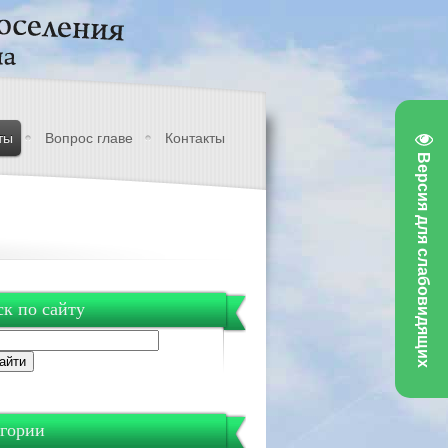
ты
Вопрос главе
Контакты
Версия для слабовидящих
к по сайту
гории