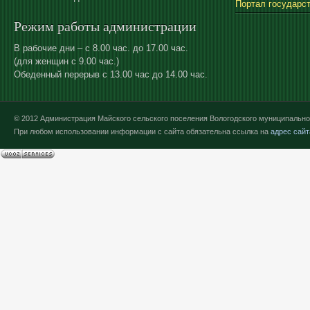
Портал государс
Режим работы администрации
В рабочие дни – с 8.00 час. до 17.00 час.
(для женщин с 9.00 час.)
Обеденный перерыв с 13.00 час до 14.00 час.
© 2012 Администрация Майского сельского поселения Вологодского муниципально
При любом использовании информации с сайта обязательна ссылка на
адрес сайт