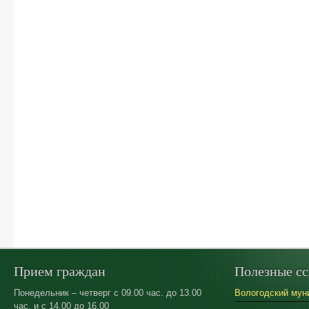
Прием граждан
Полезные с
Понедельник – четверг с 09.00 час. до 13.00
Вологодский мун
час. и с 14.00 до 16.00